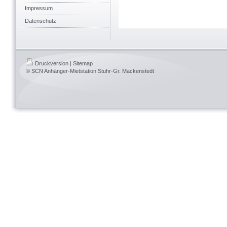
Impressum
Datenschutz
Druckversion
|
Sitemap
© SCN Anhänger-Mietstation Stuhr-Gr. Mackenstedt