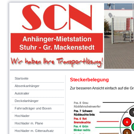
Vermietung 
Startseite
Steckerbelegung
Absenkanhänger
Zur besseren Ansicht einfach auf die Gr
Autotrailer
Deckelanhänger
Fahrradträger und Boxen
Hochlader
Hochlader m. Plane
Hochlader m. Gitteraufsatz