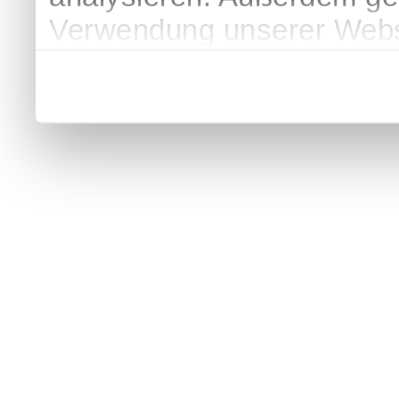
Verwendung unserer Websi
soziale Medien, Werbung 
Partner führen diese Info
weiteren Daten zusammen, 
haben oder die sie im Ra
gesammelt haben.