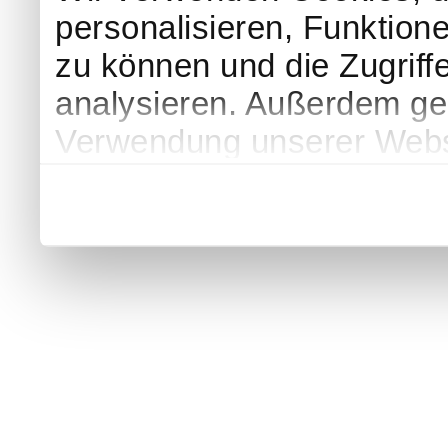
personalisieren, Funktion
zu können und die Zugriff
analysieren. Außerdem geb
Verwendung unserer Websi
soziale Medien, Werbung 
Partner führen diese Info
weiteren Daten zusammen, 
haben oder die sie im Ra
gesammelt haben.