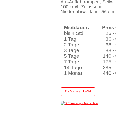
Alu-Auffahrrampen, Seilwi
100 km/h Zulassung
Niederfahrwerk nur 56 cm
Mietdauer:
Preis
bis 4 Std.
25,-
1 Tag
36,-
2 Tage
68,-
3 Tage
88,-
5 Tage
140,-
7 Tage
175,-
14 Tage
285,-
1 Monat
440,-
Zur Buchung HL-002