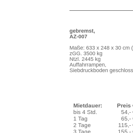
gebremst,
AZ-007
Maße: 633 x 248 x 30 cm 
zGG. 3500 kg
Ntzl. 2445 kg
Auffahrrampen,
Siebdruckboden geschlos
Mietdauer:
Preis
bis 4 Std.
54,-
1 Tag
65,-
2 Tage
115,-
3 Tage
155,-