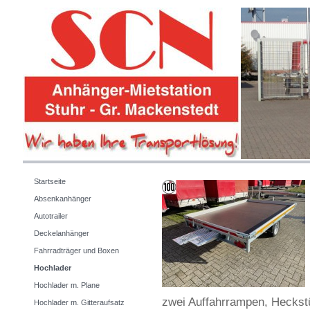
Vermietung 
Startseite
Absenkanhänger
Autotrailer
Deckelanhänger
Fahrradträger und Boxen
Hochlader
Hochlader m. Plane
zwei Auffahrrampen
, Heckst
Hochlader m. Gitteraufsatz