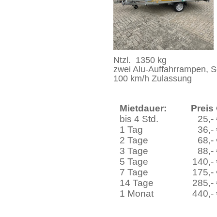
Ntzl. 1350 kg
zwei Alu-Auffahrrampen, S
100 km/h Zulassung
Mietdauer:
Preis
bis 4 Std.
25,-
1 Tag
36,-
2 Tage
68,-
3 Tage
88,-
5 Tage
140,-
7 Tage
175,-
14 Tage
285,-
1 Monat
440,-