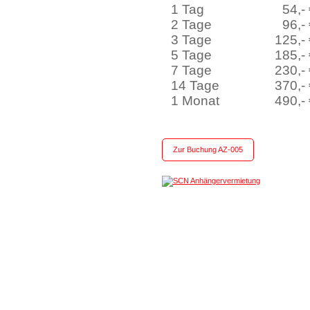
1 Tag
54,-
2 Tage
96,-
3 Tage
125,-
5 Tage
185,-
7 Tage
230,-
14 Tage
370,-
1 Monat
490,-
Zur Buchung AZ-005