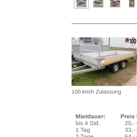
100 km/h Zulassung
Mietdauer:
Preis
bis 4 Std.
25,-
1 Tag
33,-
2 Tage
54,-