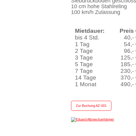
Siebdruckboden geschlos
10 cm hohe Stahlreling
100 km/h Zulassung
Mietdauer:
Preis
bis 4 Std.
40,-
1 Tag
54,-
2 Tage
96,-
3 Tage
125,-
5 Tage
185,-
7 Tage
230,-
14 Tage
370,-
1 Monat
490,-
Zur Buchung AZ-001