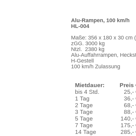
Alu-Rampen, 100 km/h
HL-004
Maße: 356 x 180 x 30 cm (
zGG. 3000 kg
Ntzl. 2380 kg
Alu-Auffahrrampen, Hecks
H-Gestell
100 km/h Zulassung
Mietdauer:
Preis
bis 4 Std.
25,-
1 Tag
36,-
2 Tage
68,-
3 Tage
88,-
5 Tage
140,-
7 Tage
175,-
14 Tage
285,-