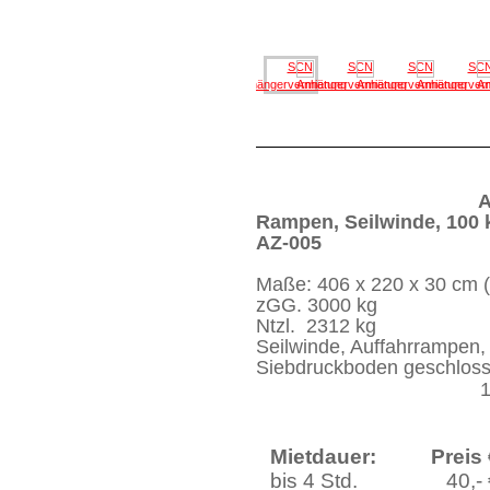
A
Rampen, Seilwinde, 100 
AZ-005
Maße: 406 x 220 x 30 cm (
zGG. 3000 kg
Ntzl. 2312 kg
Seilwinde, Auffahrrampen,
Siebdruckboden geschlos
100 km/h Z
Mietdauer:
Preis
bis 4 Std.
40,-