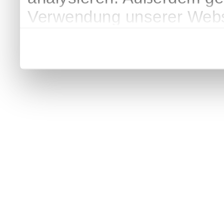
Verwendung unserer Websi
soziale Medien, Werbung 
Partner führen diese Info
weiteren Daten zusammen, 
haben oder die sie im Ra
gesammelt haben.