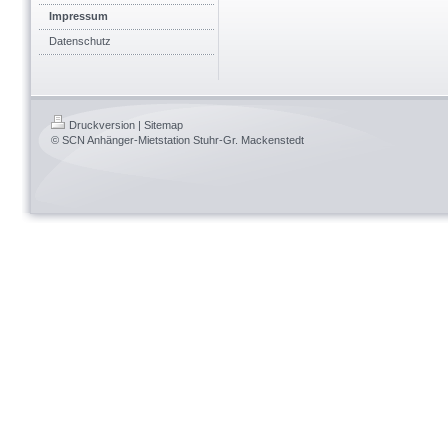
Impressum
Datenschutz
Druckversion
|
Sitemap
© SCN Anhänger-Mietstation Stuhr-Gr. Mackenstedt