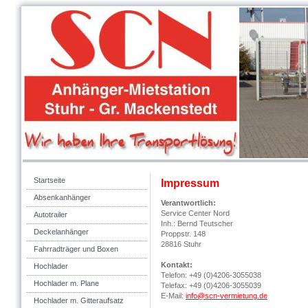
Vermietung 
Startseite
Impressum
Absenkanhänger
Verantwortlich:
Service Center Nord
Autotrailer
Inh.: Bernd Teutscher
Deckelanhänger
Proppstr. 148
28816 Stuhr
Fahrradträger und Boxen
Kontakt:
Hochlader
Telefon: +49 (0)4206-3055038
Hochlader m. Plane
Telefax: +49 (0)4206-3055039
E-Mail:
info@scn-vermietung.de
Hochlader m. Gitteraufsatz