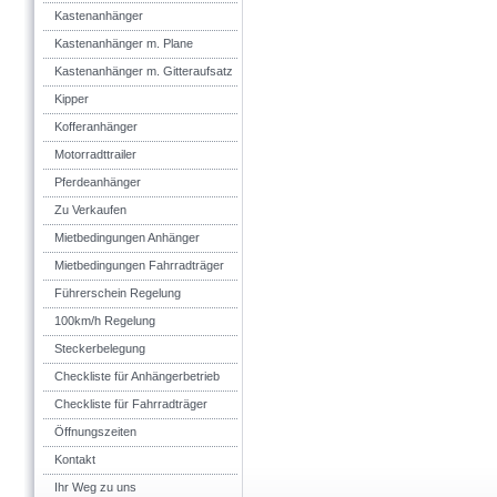
Kastenanhänger
Kastenanhänger m. Plane
Kastenanhänger m. Gitteraufsatz
Kipper
Kofferanhänger
Motorradttrailer
Pferdeanhänger
Zu Verkaufen
Mietbedingungen Anhänger
Mietbedingungen Fahrradträger
Führerschein Regelung
100km/h Regelung
Steckerbelegung
Checkliste für Anhängerbetrieb
Checkliste für Fahrradträger
Öffnungszeiten
Kontakt
Ihr Weg zu uns